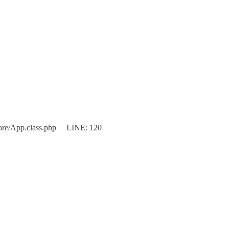
re/App.class.php LINE: 120