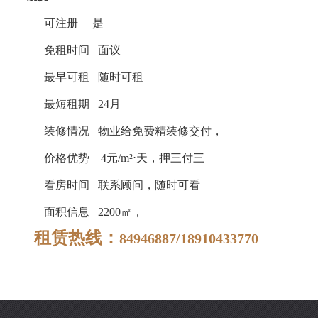
可注册
是
免租时间
面议
最早可租
随时可租
最短租期
24月
装修情况
物业给免费精装修交付，
价格优势
4元/m²⋅天，押三付三
看房时间
联系顾问，随时可看
面积信息
2200㎡，
租赁热线：
84946887/18910433770