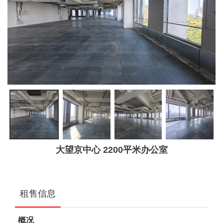
大望京中心 2200平米办公室
租售信息
概况