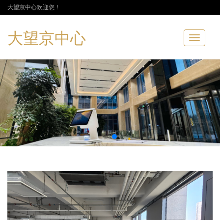
大望京中心欢迎您！
大望京中心
Toggle
navigatio